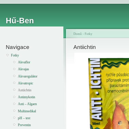
Hű-Ben
Domů
›
Fotky
Navigace
Antiichtin
Fotky
Akvaflor
Akvajas
Akvaregulátor
Akvatropic
Antiichtin
Antimykotin
Anti – Algaen
Multimedikal
pH – test
Preventin