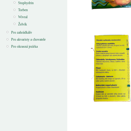
Stophydrin
Torben
Wivral
Želvík
Pro zahrádkáře
Pro akvaristy a chovatele
Pro okrasná jezírka